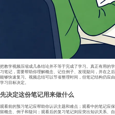
把教学视频压缩成几条结论并不等于完成了学习。真正有用的学
习笔记，需要帮助你理解概念、记住例子、发现疑问，并在之后
能够快速复习。视频总结可以节省整理时间，但笔记结构仍应由
学习目标决定。
先决定这份笔记用来做什么
观看前的预习笔记应帮助你认识主题和难点；观看中的笔记应保
留概念、例子和疑问；观看后的复习笔记则应突出知识关系、自