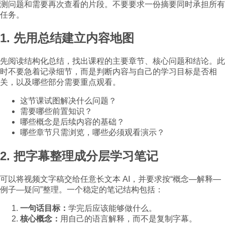
测问题和需要再次查看的片段。不要要求一份摘要同时承担所有
任务。
1. 先用总结建立内容地图
先阅读结构化总结，找出课程的主要章节、核心问题和结论。此
时不要急着记录细节，而是判断内容与自己的学习目标是否相
关，以及哪些部分需要重点观看。
这节课试图解决什么问题？
需要哪些前置知识？
哪些概念是后续内容的基础？
哪些章节只需浏览，哪些必须观看演示？
2. 把字幕整理成分层学习笔记
可以将视频文字稿交给任意长文本 AI，并要求按“概念—解释—
例子—疑问”整理。一个稳定的笔记结构包括：
一句话目标：
学完后应该能够做什么。
核心概念：
用自己的语言解释，而不是复制字幕。