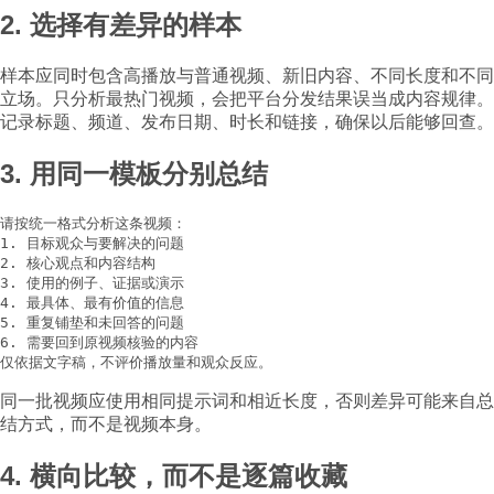
2. 选择有差异的样本
样本应同时包含高播放与普通视频、新旧内容、不同长度和不同
立场。只分析最热门视频，会把平台分发结果误当成内容规律。
记录标题、频道、发布日期、时长和链接，确保以后能够回查。
3. 用同一模板分别总结
请按统一格式分析这条视频：

1. 目标观众与要解决的问题

2. 核心观点和内容结构

3. 使用的例子、证据或演示

4. 最具体、最有价值的信息

5. 重复铺垫和未回答的问题

6. 需要回到原视频核验的内容

仅依据文字稿，不评价播放量和观众反应。
同一批视频应使用相同提示词和相近长度，否则差异可能来自总
结方式，而不是视频本身。
4. 横向比较，而不是逐篇收藏