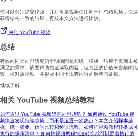
你可以分别提交视频，并对每条视频使用同一种总结风格，快速
获得结构一致的结果，再按本文方法进行比较。
总结 YouTube 视频
总结
有效的同类内容研究始于明确问题和统一模板，结束于发现未被
满足的需求。摘要帮助快速读取内容，但真正的价值来自横向比
较、核对原视频，并形成不同于现有内容的解释与证据。
继续了解
相关 YouTube 视频总结教程
如何通过 YouTube 视频追踪内容趋势？
如何通过 YouTube 视
频快速发现持续趋势，而不是追逐一次热点？本文介绍样本选
择、统一摘要、信号比较和验证流程。
如何把视频教程转换成可
执行的操作清单？
如何把视频教程快速转换成可以照着执行的