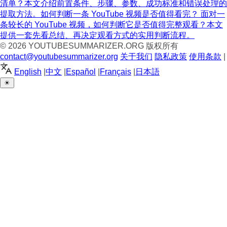
清单？本文介绍前置条件、步骤、参数、成功标准和错误处理的
提取方法。
如何判断一条 YouTube 视频是否值得看完？
面对一
条较长的 YouTube 视频，如何判断它是否值得完整观看？本文
提供一套先看总结、再决定观看方式的实用判断流程。
© 2026
YOUTUBESUMMARIZER.ORG
版权所有
contact@youtubesummarizer.org
关于我们
隐私政策
使用条款
|
English
|
中文
|
Español
|
Français
|
日本語
☀